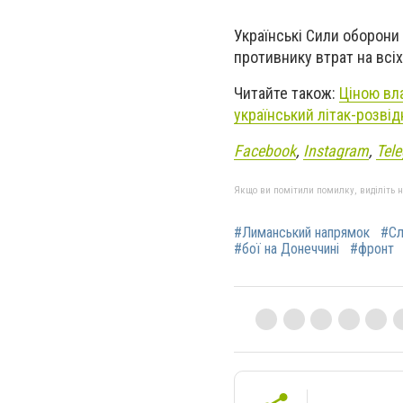
Українські Сили оборони
противнику втрат на всіх
Читайте також:
Ціною вл
український літак-розві
Facebook
,
Instagram
,
Tel
Якщо ви помітили помилку, виділіть нео
#Лиманський напрямок
#Сл
#бої на Донеччині
#фронт