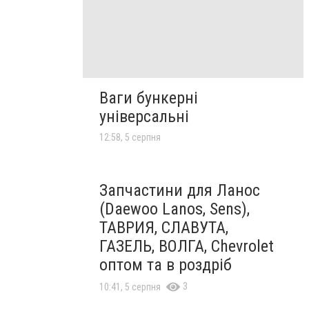
Ваги бункерні
універсальні
12:58, 5 серпня
Запчастини для Ланос
(Daewoo Lanos, Sens),
ТАВРИЯ, СЛАВУТА,
ГАЗЕЛЬ, ВОЛГА, Chevrolet
оптом та в роздріб
3
10:41, 5 серпня