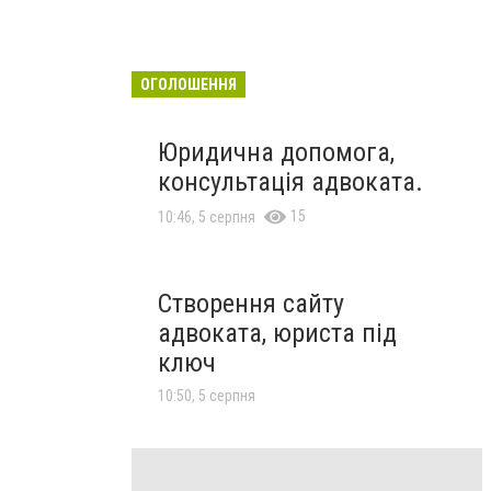
ОГОЛОШЕННЯ
Юридична допомога,
консультація адвоката.
15
10:46, 5 серпня
Створення сайту
адвоката, юриста під
ключ
10:50, 5 серпня