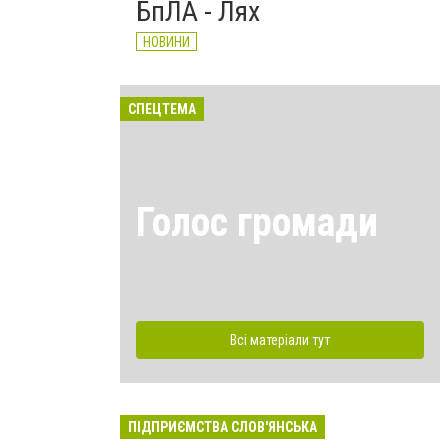
БпЛА - Лях
НОВИНИ
СПЕЦТЕМА
Голос громади
Всі матеріали тут
ПІДПРИЄМСТВА СЛОВ'ЯНСЬКА