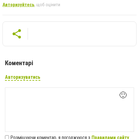
Авторизуйтесь
, щоб оцінити
Коментарі
Авторизуватись
🙂
Розміщуючи коментар, я погоджуюся з
Правилами сайту