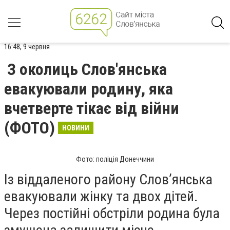
16:48, 9 червня
З околиць Слов'янська
евакуювали родину, яка
вчетверте тікає від війни
(ФОТО)
НОВИНИ
Фото: поліція Донеччини
Із віддаленого району Слов’янська
евакуювали жінку та двох дітей.
Через постійні обстріли родина була