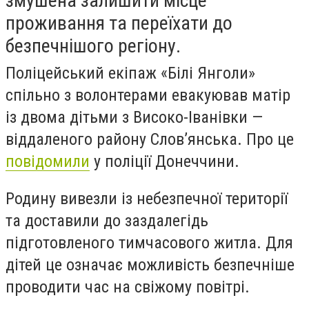
змушена залишити місце
проживання та переїхати до
безпечнішого регіону.
Поліцейський екіпаж «Білі Янголи»
спільно з волонтерами евакуював матір
із двома дітьми з Високо-Іванівки —
віддаленого району Слов’янська. Про це
повідомили
у поліції Донеччини.
Родину вивезли із небезпечної території
та доставили до заздалегідь
підготовленого тимчасового житла. Для
дітей це означає можливість безпечніше
проводити час на свіжому повітрі.