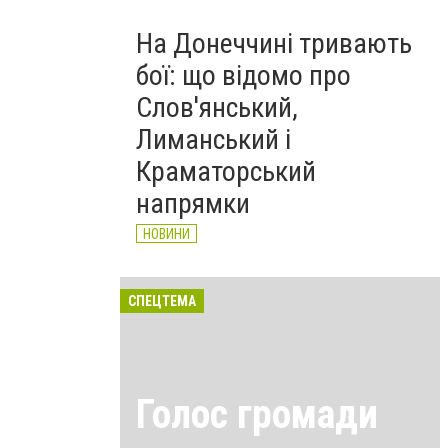
На Донеччині тривають
бої: що відомо про
Слов'янський,
Лиманський і
Краматорський
напрямки
НОВИНИ
СПЕЦТЕМА
Голос громади