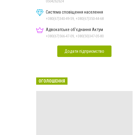
0504262624
Система сповіщення населення
+380(67)340-49-59, +380(67)350-44-68
Адвокатське об'єднання Актум
+380(67)566-47-09, +380(50)347-05-80
Додати підприємство
ОГОЛОШЕННЯ