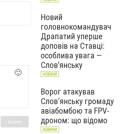
Новий
головнокомандувач
Драпатий уперше
доповів на Ставці:
особлива увага —
Слов'янську
🙂
НОВИНИ
Ворог атакував
Слов’янську громаду
авіабомбою та FPV-
дроном: що відомо
Додати
НОВИНИ