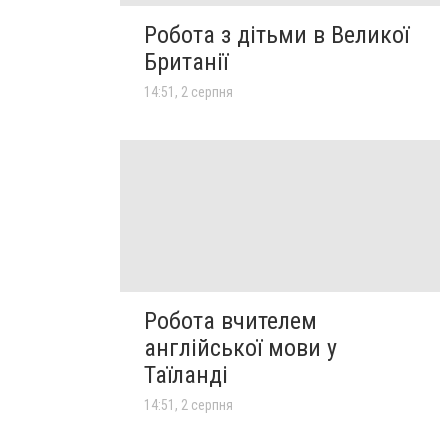
Робота з дітьми в Великої
Британії
14:51, 2 серпня
Робота вчителем
англійської мови у
Таїланді
14:51, 2 серпня