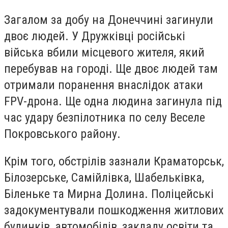
Загалом за добу на Донеччині загинули
двоє людей. У Дружківці російські
війська вбили місцевого жителя, який
перебував на городі. Ще двоє людей там
отримали поранення внаслідок атаки
FPV-дрона. Ще одна людина загинула під
час удару безпілотника по селу Веселе
Покровського району.
Крім того, обстрілів зазнали Краматорськ,
Білозерське, Самійлівка, Шабельківка,
Біленьке та Мирна Долина. Поліцейські
задокументували пошкодження житлових
будинків, автомобілів, закладу освіти та