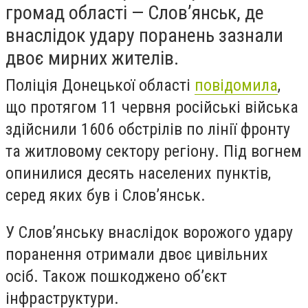
громад області — Слов’янськ, де
внаслідок удару поранень зазнали
двоє мирних жителів.
Поліція Донецької області
повідомила
,
що протягом 11 червня російські війська
здійснили 1606 обстрілів по лінії фронту
та житловому сектору регіону. Під вогнем
опинилися десять населених пунктів,
серед яких був і Слов’янськ.
У Слов’янську внаслідок ворожого удару
поранення отримали двоє цивільних
осіб. Також пошкоджено об’єкт
інфраструктури.