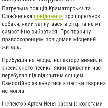
Патрульна поліція Краматорська та
Слов’янська
повідомила
про порятунок
собаки, який заплутався в сітці та не міг
самостійно вибратися. Про тварину
правоохоронцям повідомив місцевий
житель.
Прибувши на місце, інспектори виявили
знесиленого песика, який тривалий час
перебував під відкритим сонцем.
Самостійно звільнитися з пастки тварина
не могла.
Інспектор Артем Неня разом із колегами