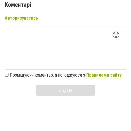
Коментарі
Авторизуватись
🙂
Розміщуючи коментар, я погоджуюся з
Правилами сайту
Додати