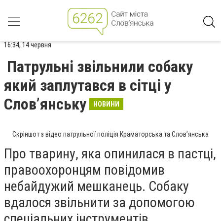
16:34, 14 червня
Патрульні звільнили собаку
який заплутався в сітці у
Слов’янську
НОВИНИ
Скріншот з відео патрульної поліція Краматорська та Слов’янська
Про тварину, яка опинилася в пастці,
правоохоронцям повідомив
небайдужий мешканець. Собаку
вдалося звільнити за допомогою
спеціальних інструментів.