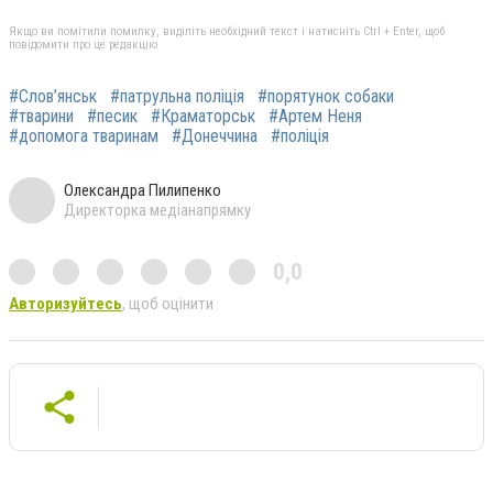
Якщо ви помітили помилку, виділіть необхідний текст і натисніть Ctrl + Enter, щоб
повідомити про це редакцію
#Слов’янськ
#патрульна поліція
#порятунок собаки
#тварини
#песик
#Краматорськ
#Артем Неня
#допомога тваринам
#Донеччина
#поліція
Олександра Пилипенко
Директорка медіанапрямку
0,0
Авторизуйтесь
, щоб оцінити