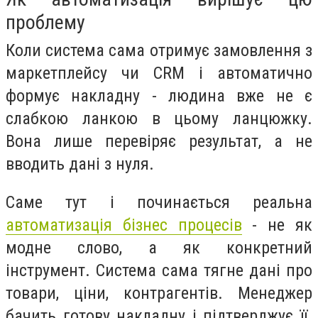
проблему
Коли система сама отримує замовлення з
маркетплейсу чи CRM і автоматично
формує накладну - людина вже не є
слабкою ланкою в цьому ланцюжку.
Вона лише перевіряє результат, а не
вводить дані з нуля.
Саме тут і починається реальна
автоматизація бізнес процесів
- не як
модне слово, а як конкретний
інструмент. Система сама тягне дані про
товари, ціни, контрагентів. Менеджер
бачить готову накладну і підтверджує її.