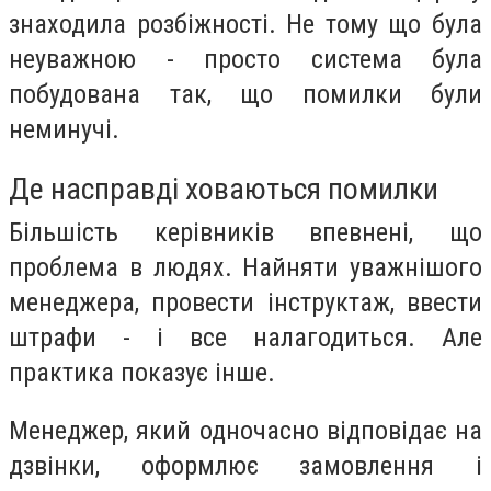
знаходила розбіжності. Не тому що була
неуважною - просто система була
побудована так, що помилки були
неминучі.
Де насправді ховаються помилки
Більшість керівників впевнені, що
проблема в людях. Найняти уважнішого
менеджера, провести інструктаж, ввести
штрафи - і все налагодиться. Але
практика показує інше.
Менеджер, який одночасно відповідає на
дзвінки, оформлює замовлення і