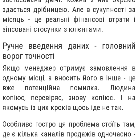
здається дрібницею. Але в сукупності за
місяць - це реальні фінансові втрати і
зіпсовані стосунки з клієнтами.
Ручне введення даних - головний
ворог точності
Якщо менеджер отримує замовлення в
одному місці, а вносить його в інше - це
вже потенційна помилка. Людина
копіює, перевіряє, знову копіює. І на
якомусь із цих кроків щось іде не так.
Особливо гостро ця проблема стоїть там,
де є кілька каналів продажів одночасно -