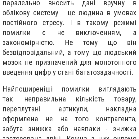
паралельно вносить дані вручну в
облікову систему - це людина в умовах
постійного стресу. І в такому режимі
помилки є не виключенням, а
закономірністю. Не тому що він
безвідповідальний, а тому що людський
мозок не призначений для монотонного
введення цифр у стані багатозадачності.
Найпоширеніші помилки виглядають
так: неправильна кількість товару,
переплутані артикули, накладна
оформлена не на того контрагента,
забута знижка або навпаки - знижка
застосована двічі. Кожна з них окремо