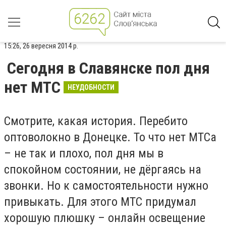
15:26, 26 вересня 2014 р.
Сегодня в Славянске пол дня
нет МТС
НЕУДОБНОСТИ
Смотрите, какая история. Перебито
оптоволокно в Донецке. То что нет МТСа
– не так и плохо, пол дня мы в
спокойном состоянии, не дёргаясь на
звонки. Но к самостоятельности нужно
привыкать. Для этого МТС придумал
хорошую плюшку – онлайн освещение