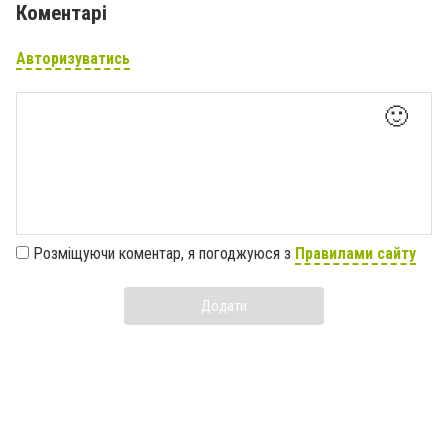
Коментарі
Авторизуватись
🙂
Розміщуючи коментар, я погоджуюся з
Правилами сайту
Додати