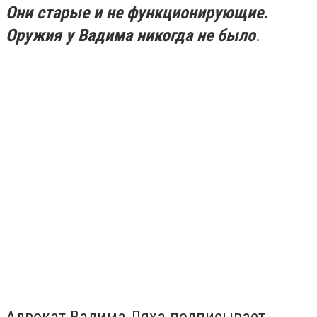
Они старые и не функционирующие.
Оружия у Вадима никогда не было
.
Адвокат Вадима Ляха подписывает