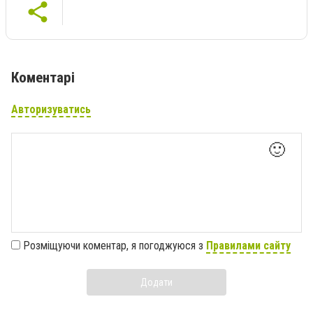
Коментарі
Авторизуватись
🙂
Розміщуючи коментар, я погоджуюся з
Правилами сайту
Додати