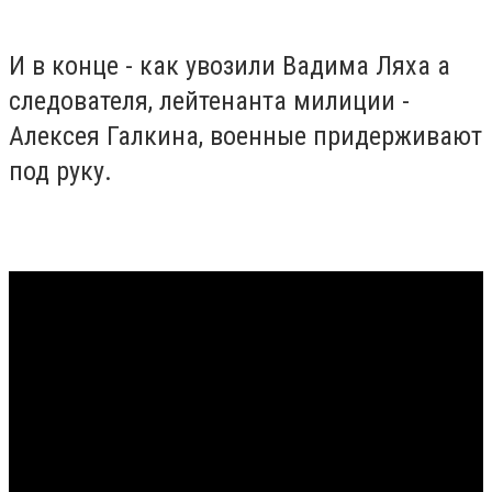
И в конце - как увозили Вадима Ляха а
следователя, лейтенанта милиции -
Алексея Галкина, военные придерживают
под руку.