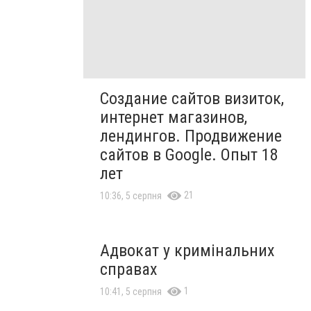
Создание сайтов визиток,
интернет магазинов,
лендингов. Продвижение
сайтов в Google. Опыт 18
лет
21
10:36, 5 серпня
Адвокат у кримінальних
справах
1
10:41, 5 серпня