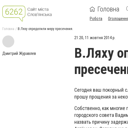
Головна
Робота
Оголошенн
Головна
В.Ляху определили меру пресечения.
21:20, 11 жовтня 2014 р.
В.Ляху о
Дмитрий Журавлев
пресечен
Сегодня ваш покорный сл
прошу прощения за неко
Собственно, как многие 
городского совета Вадим
назвать причину задержа