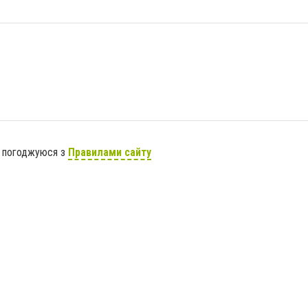
я погоджуюся з
Правилами сайту