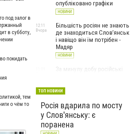
опубліковано графіки
НОВИНИ
о под залог в
адержанный
Більшість росіян не знають
12:11
Вчора
ит в субботу,
де знаходиться Слов’янськ
ючении
і навіщо він їм потрібен -
Мадяр
НОВИНИ
аво покидать
За минулу добу російські
11:09
Вчора
війська 13 разів атакували
ния
Слов'янськ. Хроніка
великої війни: 6 серпня
ТОП НОВИНИ
олитикой, тем
НОВИНИ
Росія вдарила по мосту
ниги о чём то
у Слов'янську: є
поранена
НОВИНИ