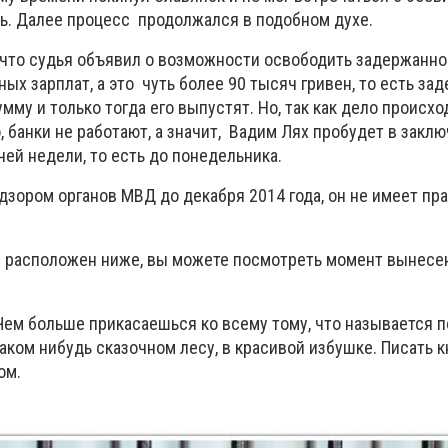
ь. Далее процесс
продолжался в подобном духе.
, что судья объявил о возможности освободить задержанног
ых зарплат, а это
чуть более 90 тысяч гривен, то есть з
мму и только тогда его выпустят. Но, так как дело происход
 банки не работают, а значит,
Вадим Лях пробудет в закл
ей недели, то есть до понедельника.
дзором органов МВД до декабря 2014 года, он не имеет пр
й расположен ниже, вы можете посмотреть момент вынесе
Чем больше прикасаешься ко всему тому, что называется п
аком нибудь сказочном лесу, в красивой избушке. Писать к
ом.