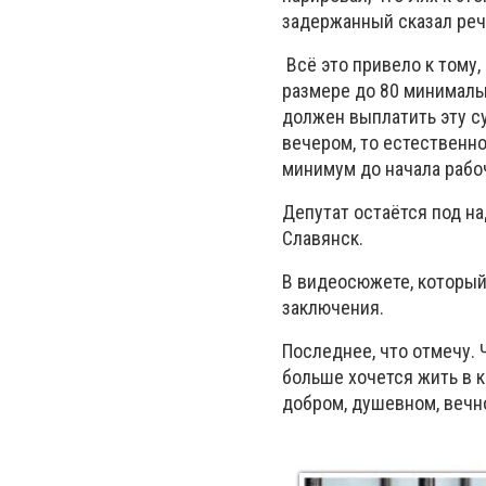
задержанный сказал реч
Всё это привело к тому
размере до 80 минимальн
должен выплатить эту су
вечером, то естественно,
минимум до начала рабоч
Депутат остаётся под на
Славянск.
В видеосюжете, которы
заключения.
Последнее, что отмечу. 
больше хочется жить в к
добром, душевном, вечн