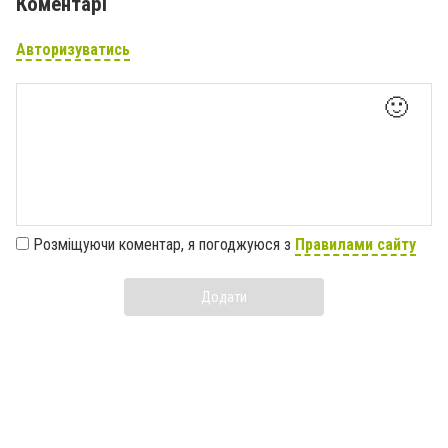
Коментарі
Авторизуватись
🙂
Розміщуючи коментар, я погоджуюся з
Правилами сайту
Додати