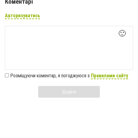
Коментарі
Авторизуватись
🙂
Розміщуючи коментар, я погоджуюся з
Правилами сайту
Додати