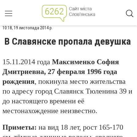
10:18, 19 листопада 2014 р.
В Славянске пропала девушка
15.11.2014 года
Максименко София
Дмитриевна, 27
февраля
1996
года
рождения
, покинула место жительства
по адресу город Славянск Тюленина 39 и
до настоящего времени её
местонахождение неизвестно.
Приметы:
на вид 18 лет, рост 165-170
см, тёмные длинные волосы,
среднего