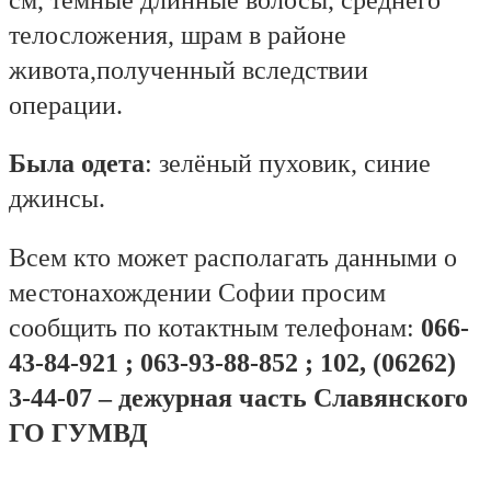
телосложения, шрам в районе
живота,полученный вследствии
операции.
Была одета
: зелёный пуховик, синие
джинсы.
Всем кто может располагать данными о
местонахождении Софии просим
сообщить по котактным телефонам:
066-
43-84-921 ; 063-93-88-852 ; 102, (06262)
3-44-07 – дежурная часть Славянского
ГО ГУМВД