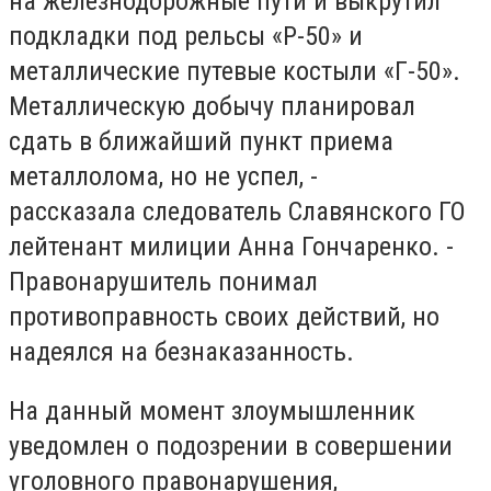
на железнодорожные пути и выкрутил
подкладки под рельсы «Р-50» и
металлические путевые костыли «Г-50».
Металлическую добычу планировал
сдать в ближайший пункт приема
металлолома, но не успел, -
рассказала следователь Славянского ГО
лейтенант милиции Анна Гончаренко. -
Правонарушитель понимал
противоправность своих действий, но
надеялся на безнаказанность.
На данный момент злоумышленник
уведомлен о подозрении в совершении
уголовного правонарушения,