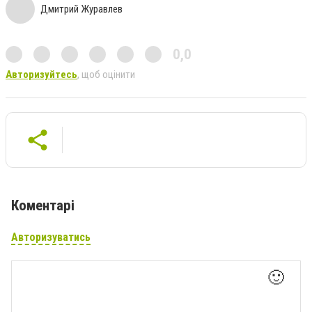
Дмитрий Журавлев
0,0
Авторизуйтесь
, щоб оцінити
Коментарі
Авторизуватись
🙂