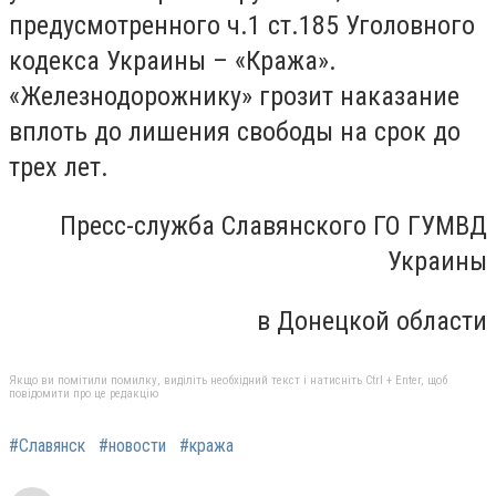
предусмотренного ч.1 ст.185 Уголовного
кодекса Украины – «Кража».
«Железнодорожнику» грозит наказание
вплоть до лишения свободы на срок до
трех лет.
Пресс-служба Славянского ГО ГУМВД
Украины
в Донецкой области
Якщо ви помітили помилку, виділіть необхідний текст і натисніть Ctrl + Enter, щоб
повідомити про це редакцію
#Славянск
#новости
#кража