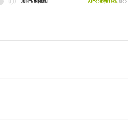
0,0
Оцініть першим
Авторизуйтесь
, щоб