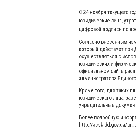
С 24 ноября текущего го
юридические лица, утра
цифровой подписи по вр
Согласно внесенным изм
который действует при 
осуществляться с испол
юридических и физическ
официальном сайте расп
администратора Единого
Кроме того, для таких 
юридического лица, заре
учредительные документ
Более подробную инфор
http://acskidd.gov.ua/ur_