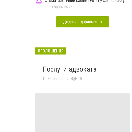
Стоматологічний кабінет Естет у Слов'янську
+380(66)307-55-75
Додати підприємство
ОГОЛОШЕННЯ
Послуги адвоката
18
10:36, 5 серпня