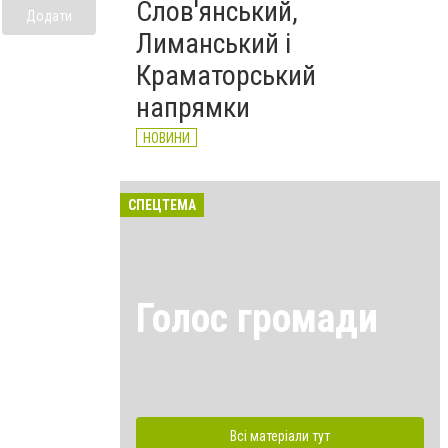
Слов'янський,
Додати
Лиманський і
Краматорський
напрямки
НОВИНИ
СПЕЦТЕМА
Голос громади
Всі матеріали тут