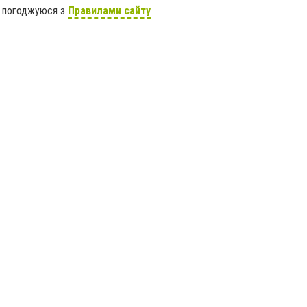
я погоджуюся з
Правилами сайту