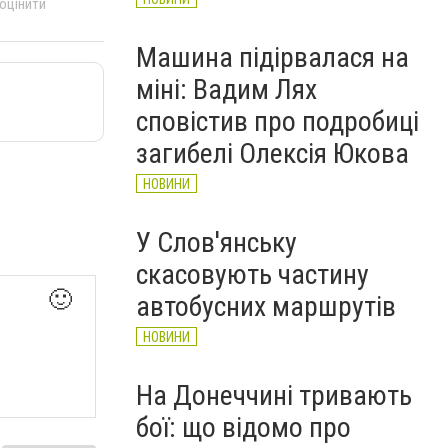
 оцінити
Машина підірвалася на
міні: Вадим Лях
сповістив про подробиці
загибелі Олексія Юкова
НОВИНИ
У Слов'янську
скасовують частину
🙂
автобусних маршрутів
НОВИНИ
На Донеччині тривають
бої: що відомо про