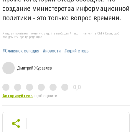
создание министерства информационной
политики - это только вопрос времени.
Якщо ви помітили помилку, виділіть необхідний текст і натисніть Ctrl + Enter, щоб
повідомити про це редакцію
#Славянск сегодня
#новости
#юрий стець
Дмитрий Журавлев
0,0
Авторизуйтесь
, щоб оцінити