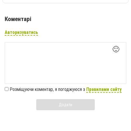
Коментарі
Авторизуватись
🙂
Розміщуючи коментар, я погоджуюся з
Правилами сайту
Додати