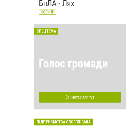
БпЛА - Лях
НОВИНИ
СПЕЦТЕМА
Голос громади
Всі матеріали тут
ПІДПРИЄМСТВА СЛОВ'ЯНСЬКА