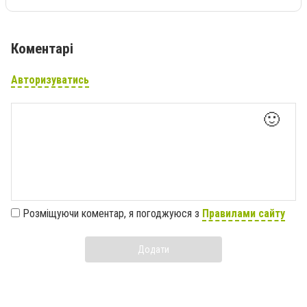
Коментарі
Авторизуватись
🙂
Розміщуючи коментар, я погоджуюся з
Правилами сайту
Додати