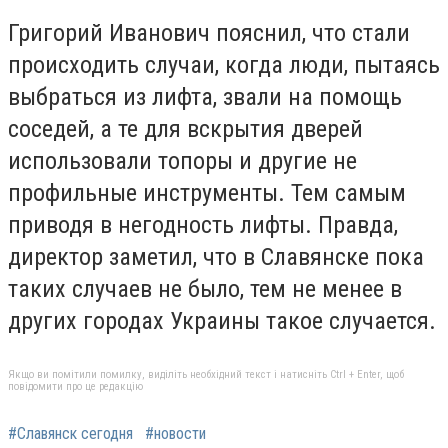
Григорий Иванович пояснил, что стали
происходить случаи, когда люди, пытаясь
выбраться из лифта, звали на помощь
соседей, а те для вскрытия дверей
использовали топоры и другие не
профильные инструменты. Тем самым
приводя в негодность лифты. Правда,
директор заметил, что в Славянске пока
таких случаев не было, тем не менее в
других городах Украины такое случается.
Якщо ви помітили помилку, виділіть необхідний текст і натисніть Ctrl + Enter, щоб
повідомити про це редакцію
#Славянск сегодня
#новости