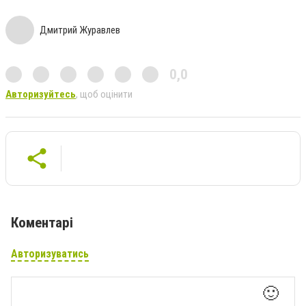
Дмитрий Журавлев
0,0
Авторизуйтесь
, щоб оцінити
Коментарі
Авторизуватись
🙂