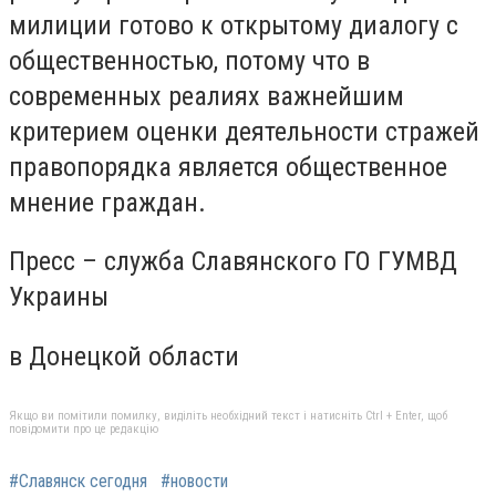
милиции готово к открытому диалогу с
общественностью, потому что в
современных реалиях важнейшим
критерием оценки деятельности стражей
правопорядка является общественное
мнение граждан.
Пресс – служба Славянского ГО ГУМВД
Украины
в Донецкой области
Якщо ви помітили помилку, виділіть необхідний текст і натисніть Ctrl + Enter, щоб
повідомити про це редакцію
#Славянск сегодня
#новости