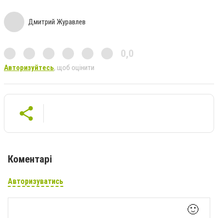
Дмитрий Журавлев
0,0
Авторизуйтесь
, щоб оцінити
Коментарі
Авторизуватись
🙂