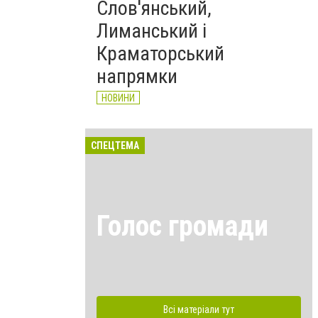
Слов'янський,
Лиманський і
Краматорський
напрямки
НОВИНИ
СПЕЦТЕМА
Голос громади
Всі матеріали тут