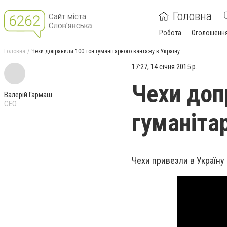
Головна
Робота
Оголошенн
Головна
Чехи доправили 100 тон гуманітарного вантажу в Україну
17:27, 14 січня 2015 р.
Чехи доп
Валерій Гармаш
CEO
гуманіта
Чехи привезли
в Україну