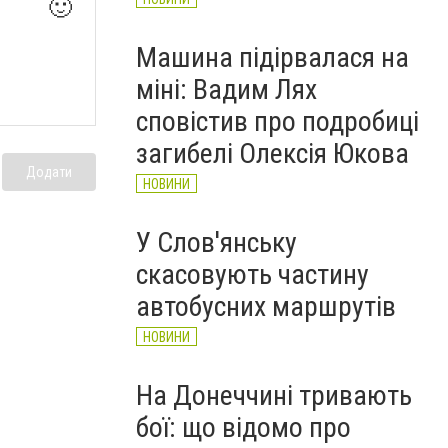
🙂
Машина підірвалася на
міні: Вадим Лях
сповістив про подробиці
загибелі Олексія Юкова
Додати
НОВИНИ
У Слов'янську
скасовують частину
автобусних маршрутів
НОВИНИ
На Донеччині тривають
бої: що відомо про