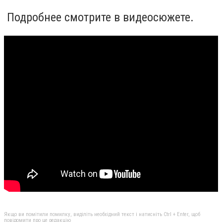
Подробнее смотрите в видеосюжете.
Якщо ви помітили помилку, виділіть необхідний текст і натисніть Ctrl + Enter, щоб
повідомити про це редакцію