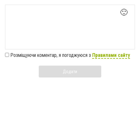
🙂
Розміщуючи коментар, я погоджуюся з
Правилами сайту
Додати