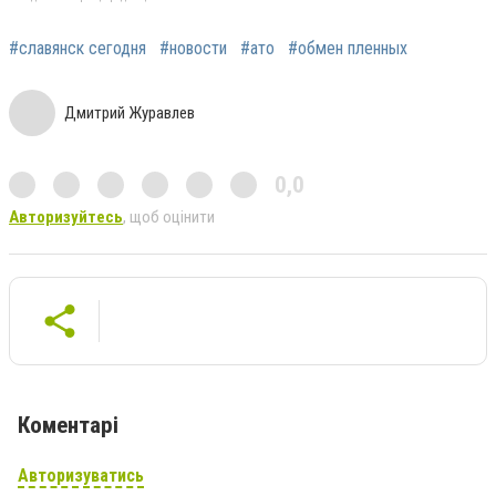
#славянск сегодня
#новости
#ато
#обмен пленных
Дмитрий Журавлев
0,0
Авторизуйтесь
, щоб оцінити
Коментарі
Авторизуватись