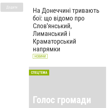
Додати
На Донеччині тривають
бої: що відомо про
Слов'янський,
Лиманський і
Краматорський
напрямки
НОВИНИ
СПЕЦТЕМА
Голос громади