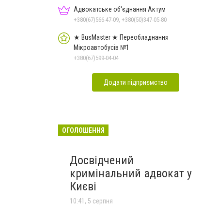
Адвокатське об'єднання Актум
+380(67)566-47-09, +380(50)347-05-80
★ BusMaster ★ Переобладнання
Мікроавтобусів №1
+380(67)599-04-04
Додати підприємство
ОГОЛОШЕННЯ
Досвідчений
кримінальний адвокат у
Києві
10:41, 5 серпня