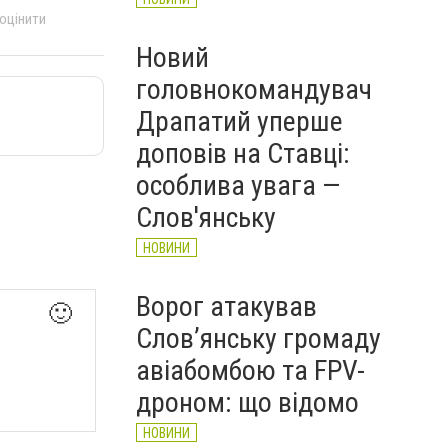
 оцінити
Новий
головнокомандувач
Драпатий уперше
доповів на Ставці:
особлива увага —
Слов'янську
НОВИНИ
Ворог атакував
🙂
Слов’янську громаду
авіабомбою та FPV-
дроном: що відомо
НОВИНИ