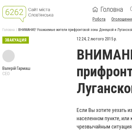
Головна
Робота
Оголошенн
Головна
ВНИМАНИЕ! Уважаемые жители прифронтовой зоны Донецкой и Луганской
12:24, 2 лютого 2015 р.
ЭВАКУАЦИЯ
ВНИМАНИ
прифронт
Валерій Гармаш
CEO
Луганско
Если Вы хотите уехать 
населенном пункте, или
чрезвычайным ситуациям