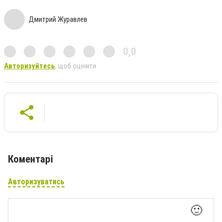
Дмитрий Журавлев
0,0
Авторизуйтесь
, щоб оцінити
Коментарі
Авторизуватись
🙂