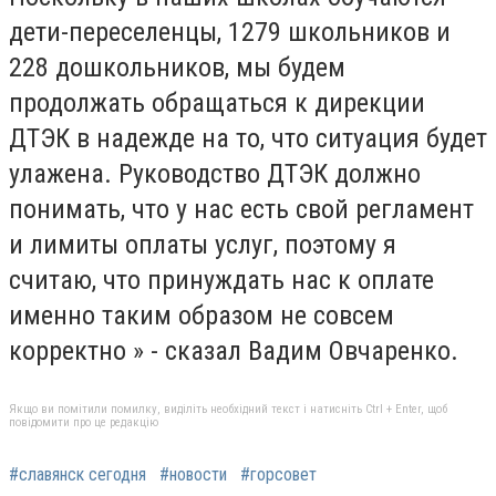
дети-переселенцы, 1279 школьников и
228 дошкольников, мы будем
продолжать обращаться к дирекции
ДТЭК в надежде на то, что ситуация будет
улажена. Руководство ДТЭК должно
понимать, что у нас есть свой регламент
и лимиты оплаты услуг, поэтому я
считаю, что принуждать нас к оплате
именно таким образом не совсем
корректно » - сказал Вадим Овчаренко.
Якщо ви помітили помилку, виділіть необхідний текст і натисніть Ctrl + Enter, щоб
повідомити про це редакцію
#славянск сегодня
#новости
#горсовет