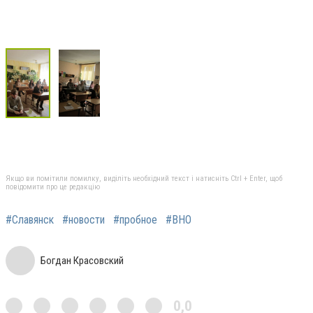
Якщо ви помітили помилку, виділіть необхідний текст і натисніть Ctrl + Enter, щоб
повідомити про це редакцію
#Славянск
#новости
#пробное
#ВНО
Богдан Красовский
0,0