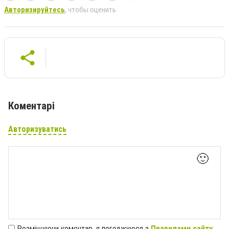
Авторизируйтесь
, чтобы оценить
Коментарі
Авторизуватись
🙂
Розміщуючи коментар, я погоджуюся з
Правилами сайту