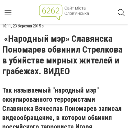
10:11, 23 березня 2015 р.
«Народный мэр» Славянска
Пономарев обвинил Стрелкова
в убийстве мирных жителей и
грабежах. ВИДЕО
Так называемый "народный мэр"
оккупированного террористами
Славянска Вячеслав Пономарев записал
видеообращение, в котором обвинил
российского террориста Игоря