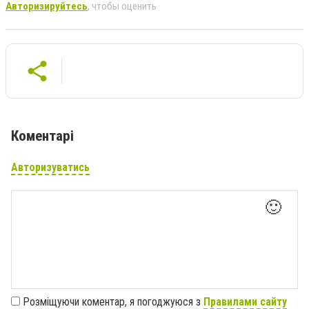
Авторизируйтесь
, чтобы оценить
Коментарі
Авторизуватись
🙂
Розміщуючи коментар, я погоджуюся з
Правилами сайту