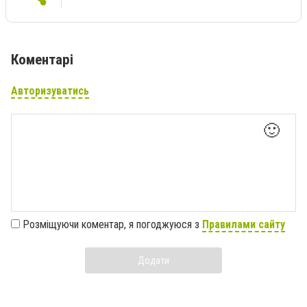
Коментарі
Авторизуватись
🙂
Розміщуючи коментар, я погоджуюся з
Правилами сайту
Додати