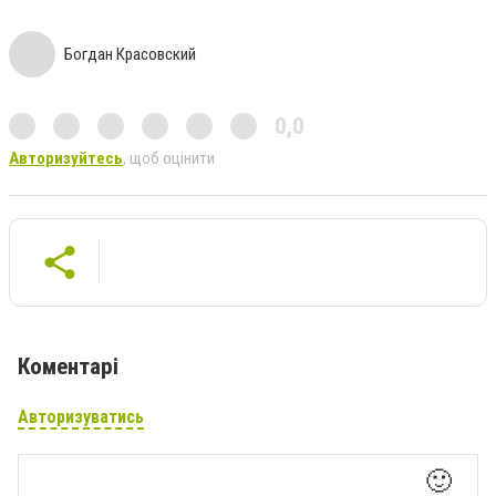
Богдан Красовский
0,0
Авторизуйтесь
, щоб оцінити
Коментарі
Авторизуватись
🙂