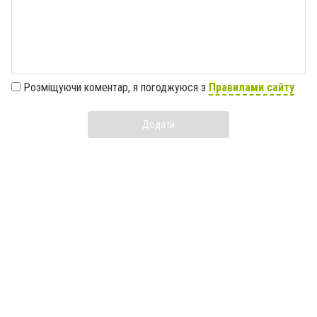
Розміщуючи коментар, я погоджуюся з
Правилами сайту
Додати