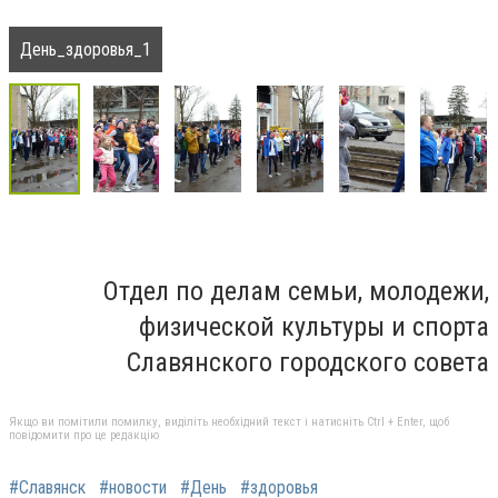
День_здоровья_1
Отдел по делам семьи, молодежи,
физической культуры и спорта
Славянского городского совета
Якщо ви помітили помилку, виділіть необхідний текст і натисніть Ctrl + Enter, щоб
повідомити про це редакцію
#Славянск
#новости
#День
#здоровья