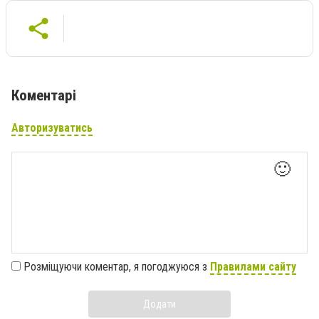
Коментарі
Авторизуватись
🙂
Розміщуючи коментар, я погоджуюся з
Правилами сайту
Додати