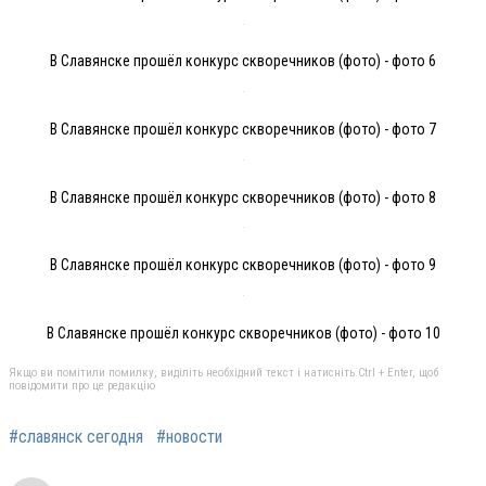
В Славянске прошёл конкурс скворечников (фото) - фото 6
В Славянске прошёл конкурс скворечников (фото) - фото 7
В Славянске прошёл конкурс скворечников (фото) - фото 8
В Славянске прошёл конкурс скворечников (фото) - фото 9
В Славянске прошёл конкурс скворечников (фото) - фото 10
Якщо ви помітили помилку, виділіть необхідний текст і натисніть Ctrl + Enter, щоб
повідомити про це редакцію
#славянск сегодня
#новости