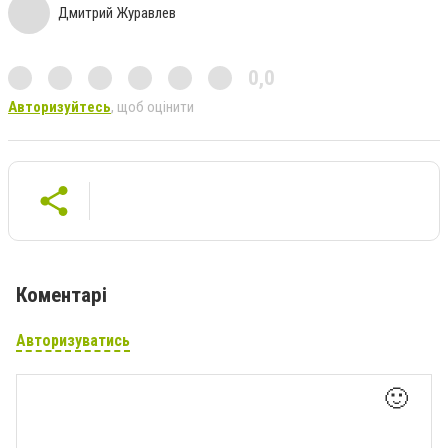
Дмитрий Журавлев
0,0
Авторизуйтесь
, щоб оцінити
Коментарі
Авторизуватись
🙂