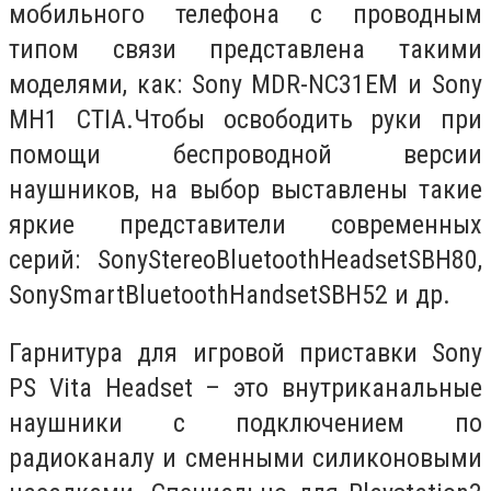
мобильного телефона с проводным
типом связи представлена такими
моделями, как: Sony MDR-NC31EM и Sony
MH1 CTIA.Чтобы освободить руки при
помощи беспроводной версии
наушников, на выбор выставлены такие
яркие представители современных
серий: SonyStereoBluetoothHeadsetSBH80,
SonySmartBluetoothHandsetSBH52 и др.
Гарнитура для игровой приставки Sony
PS Vita Headset – это внутриканальные
наушники с подключением по
радиоканалу и сменными силиконовыми