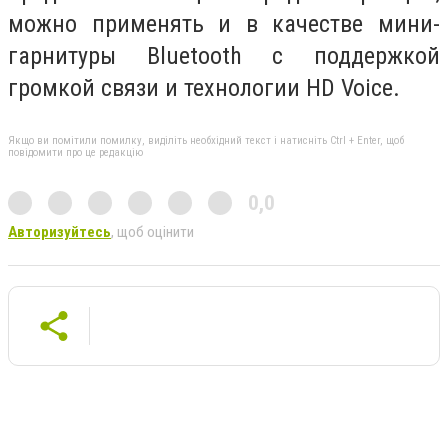
можно применять и в качестве мини-
гарнитуры Bluetooth с поддержкой
громкой связи и технологии HD Voice.
Якщо ви помітили помилку, виділіть необхідний текст і натисніть Ctrl + Enter, щоб
повідомити про це редакцію
0,0
Авторизуйтесь
, щоб оцінити