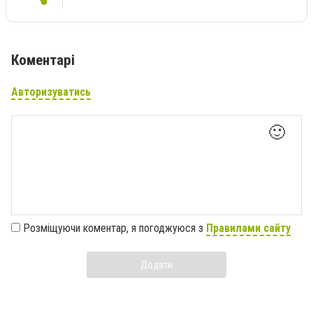
Коментарі
Авторизуватись
🙂
Розміщуючи коментар, я погоджуюся з
Правилами сайту
Додати