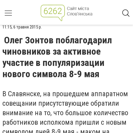
11:15, 6 травня 2015 р.
Олег Зонтов поблагодарил
чиновников за активное
участие в популяризации
нового символа 8-9 мая
В Славянске, на прошедшем аппаратном
совещании присутствующие обратили
внимание на то, что большое количество
работников исполкома пришли с новым
символом дней 8-9 мая - маком на