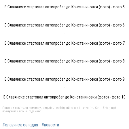
В Славянске стартовал автопробег до Констаниновки (фото) - фото 5
В Славянске стартовал автопробег до Констаниновки (фото) - фото 6
В Славянске стартовал автопробег до Констаниновки (фото) - фото 7
В Славянске стартовал автопробег до Констаниновки (фото) - фото 8
В Славянске стартовал автопробег до Констаниновки (фото) - фото 9
В Славянске стартовал автопробег до Констаниновки (фото) - фото 10
Якщо ви помітили помилку, виділіть необхідний текст і натисніть Ctrl + Enter, щоб
повідомити про це редакцію
#славянск сегодня
#новости