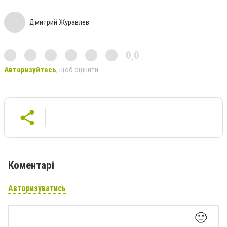
Дмитрий Журавлев
0,0
Авторизуйтесь
, щоб оцінити
Коментарі
Авторизуватись
🙂