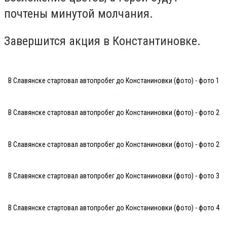
почтены минутой молчания.
Завершится акция в Константиновке.
В Славянске стартовал автопробег до Констаниновки (фото) - фото 1
В Славянске стартовал автопробег до Констаниновки (фото) - фото 2
В Славянске стартовал автопробег до Констаниновки (фото) - фото 2
В Славянске стартовал автопробег до Констаниновки (фото) - фото 3
В Славянске стартовал автопробег до Констаниновки (фото) - фото 4