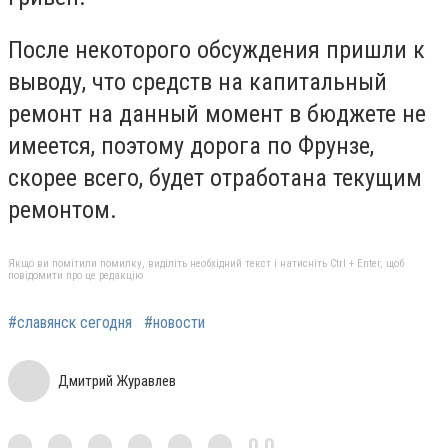
После некоторого обсуждения пришли к
выводу, что средств на капитальный
ремонт на данный момент в бюджете не
имеется, поэтому дорога по Фрунзе,
скорее всего, будет отработана текущим
ремонтом.
Якщо ви помітили помилку, виділіть необхідний текст і натисніть Ctrl + Enter, щоб
повідомити про це редакцію
#славянск сегодня
#новости
Дмитрий Журавлев
0,0