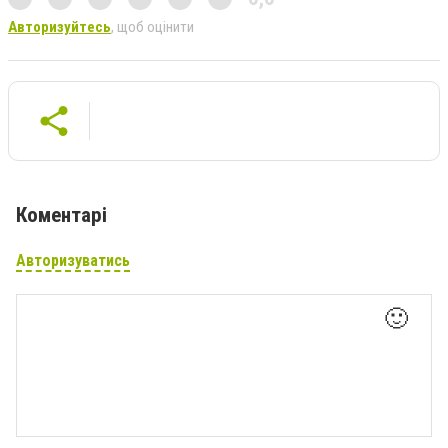
Авторизуйтесь
, щоб оцінити
Коментарі
Авторизуватись
🙂