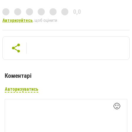
0,0
Авторизуйтесь
, щоб оцінити
Коментарі
Авторизуватись
🙂