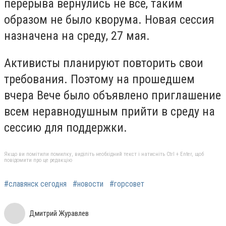
перерыва вернулись не все, таким
образом не было кворума. Новая сессия
назначена на среду, 27 мая.
Активисты планируют повторить свои
требования. Поэтому на прошедшем
вчера Вече было объявлено приглашение
всем неравнодушным прийти в среду на
сессию для поддержки.
Якщо ви помітили помилку, виділіть необхідний текст і натисніть Ctrl + Enter, щоб
повідомити про це редакцію
#славянск сегодня
#новости
#горсовет
Дмитрий Журавлев