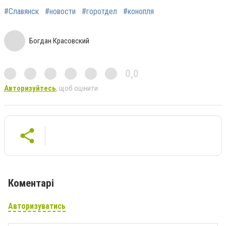
#Славянск
#новости
#горотдел
#конопля
Богдан Красовский
0,0
Авторизуйтесь
, щоб оцінити
Коментарі
Авторизуватись