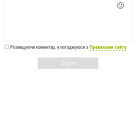
🙂
Розміщуючи коментар, я погоджуюся з
Правилами сайту
Додати