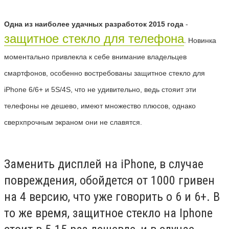
Одна из наиболее удачных разработок 2015 года
-
защитное стекло для телефона
. Новинка
моментально привлекла к себе внимание владельцев
смартфонов, особенно востребованы защитное стекло для
iPhone
6/6+ и 5
S
/4
S
, что не удивительно, ведь стояит эти
телефоны не дешево, имеют множество плюсов, однако
сверхпрочным экраном они не славятся.
Заменить дисплей на iPhone, в случае
повреждения, обойдется от 1000 гривен
на 4 версию, что уже говорить о 6 и 6+. В
то же время, защитное стекло на Iphone