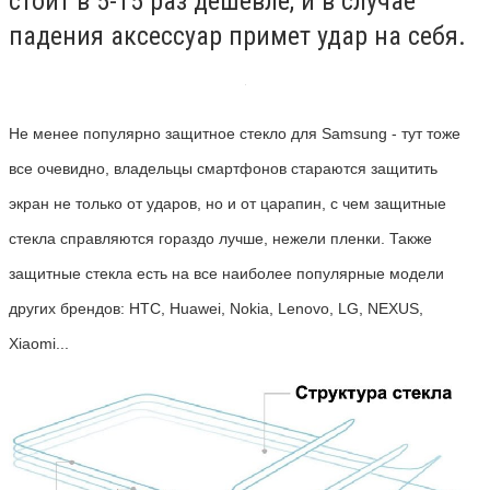
стоит в 5-15 раз дешевле, и в случае
падения аксессуар примет удар на себя.
Не менее популярно защитное стекло для Samsung - тут тоже
все очевидно, владельцы смартфонов стараются защитить
экран не только от ударов, но и от царапин, с чем защитные
стекла справляются гораздо лучше, нежели пленки.
Также
защитные стекла есть на все наиболее популярные модели
других брендов: HTC, Huawei, Nokia, Lenovo, LG, NEXUS,
Xiaomi...