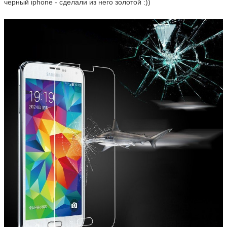
черный iphone - сделали из него золотой :))