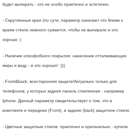
будет выпирать - это не особо практично и эстетично.
- Скругленные края (по сути, параметр означает что ближе к
краям стекло немного сужается, чтобы не выпирало и это
хорошо :)
- Наличие олеофобного покрытия: нанесение отталкивающее
жиры и воду - и это хорошо! :)))
- Front&back: всесторонняя защита!Актуально только для
телефонов, у которых задняя панель стеклянная - например
Iphone. Данный параметр свидетельствует о том, что в
комплекте и переднее (Front), и заднее (back) защитное стекло.
- Цветные защитные стекла: практично и оригинально - купили