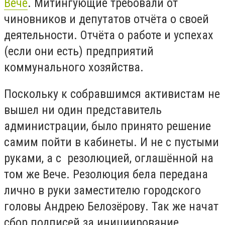
Вече
. Митингующие требовали от
чиновников и депутатов отчёта о своей
деятельности. Отчёта о работе и успехах
(если они есть) предприятий
коммунального хозяйства.
Поскольку к собравшимся активистам не
вышел ни один представитель
администрации, было принято решение
самим пойти в кабинеты. И не с пустыми
руками, а с резолюцией, оглашённой на
том же Вече. Резолюция бела передана
лично в руки заместителю городского
головы Андрею Белозёрову. Так же начат
сбор подписей за инициирование