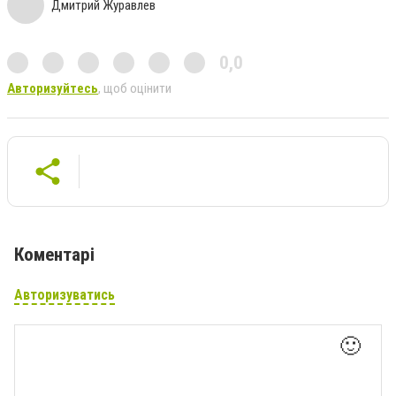
Дмитрий Журавлев
0,0
Авторизуйтесь
, щоб оцінити
Коментарі
Авторизуватись
🙂