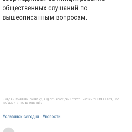
общественных слушаний по
вышеописанным вопросам.
Якщо ви помітили помилку, виділіть необхідний текст і натисніть Ctrl + Enter, щоб
повідомити про це редакцію
#славянск сегодня
#новости