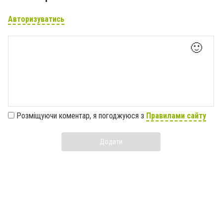
Авторизуватись
🙂
Розміщуючи коментар, я погоджуюся з
Правилами сайту
Додати