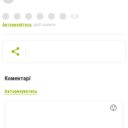
0,0
Авторизуйтесь
, щоб оцінити
Коментарі
Авторизуватись
🙂