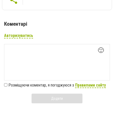
Коментарі
Авторизуватись
🙂
Розміщуючи коментар, я погоджуюся з
Правилами сайту
Додати