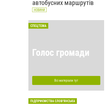
автобусних маршрутів
НОВИНИ
СПЕЦТЕМА
Голос громади
Всі матеріали тут
ПІДПРИЄМСТВА СЛОВ'ЯНСЬКА