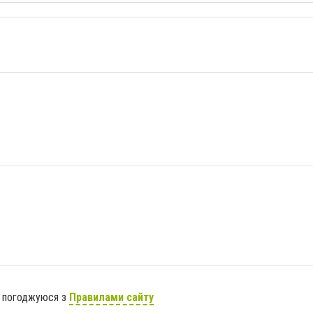
я погоджуюся з
Правилами сайту