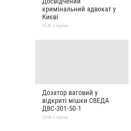
Досвідчений
кримінальний адвокат у
Києві
10:41, 5 серпня
Дозатор ваговий у
відкриті мішки СВЕДА
ДВС-301-50-1
12:58, 5 серпня