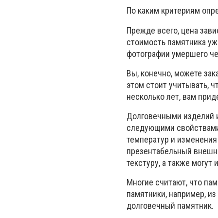
По каким критериям оп
Прежде всего, цена зави
стоимость памятника уж
фотографии умершего чел
Вы, конечно, можете зак
этом стоит учитывать, ч
несколько лет, вам прид
Долговечными изделий и
следующими свойствами:
температур и изменения 
презентабельный внешни
текстуру, а также могут
Многие считают, что пам
памятники, например, из
долговечный памятник.