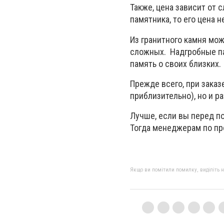
Также, цена зависит от 
памятника, то его цена 
Из гранитного камня мо
сложных. Надгробные па
память о своих близких.
Прежде всего, при заказе
приблизительно), но и р
Лучше, если вы перед по
Тогда менеджерам по про
Якщо ви помітили помилку, виділіть нео