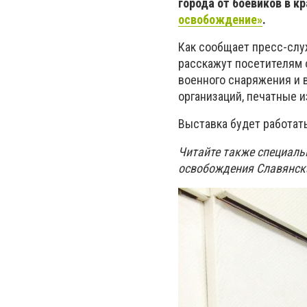
города от боевиков в 
освобождение»
.
Как сообщает пресс-служ
расскажут посетителям 
военного снаряжения и
организаций, печатные и
Выставка будет работать
Читайте также
специаль
освобождения Славянск