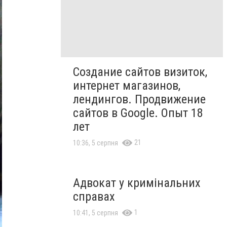
Создание сайтов визиток,
интернет магазинов,
лендингов. Продвижение
сайтов в Google. Опыт 18
лет
21
10:36, 5 серпня
Адвокат у кримінальних
справах
1
10:41, 5 серпня