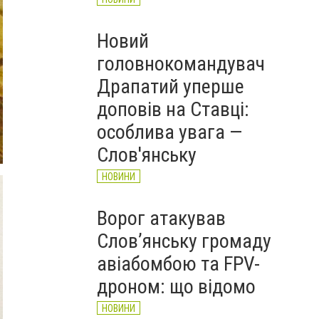
Новий
головнокомандувач
Драпатий уперше
доповів на Ставці:
особлива увага —
Слов'янську
НОВИНИ
Ворог атакував
Слов’янську громаду
авіабомбою та FPV-
дроном: що відомо
НОВИНИ