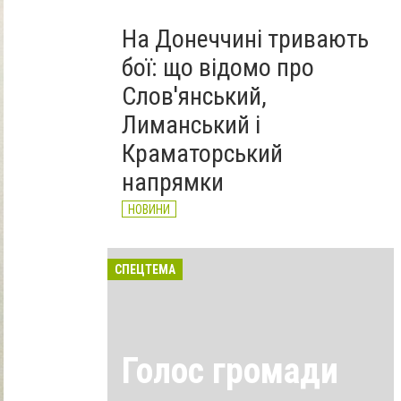
На Донеччині тривають
бої: що відомо про
Слов'янський,
Лиманський і
Краматорський
напрямки
НОВИНИ
СПЕЦТЕМА
Голос громади