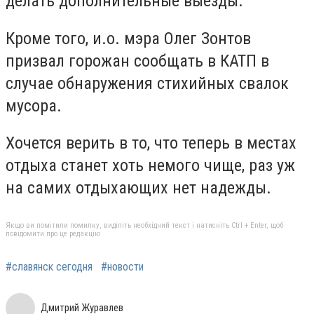
делать дополнительные выезды.
Кроме того, и.о. мэра Олег Зонтов
призвал горожан сообщать в КАТП в
случае обнаружения стихийных свалок
мусора.
Хочется верить в то, что теперь в местах
отдыха станет хоть немого чище, раз уж
на самих отдыхающих нет надежды.
Якщо ви помітили помилку, виділіть необхідний текст і натисніть Ctrl + Enter, щоб
повідомити про це редакцію
#славянск сегодня
#новости
Дмитрий Журавлев