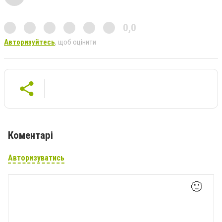
0,0
Авторизуйтесь
, щоб оцінити
Коментарі
Авторизуватись
🙂