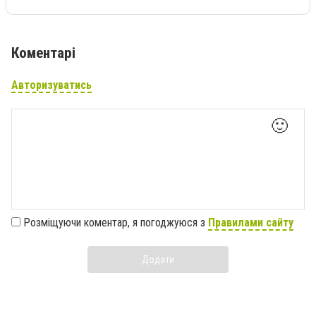
Коментарі
Авторизуватись
🙂
Розміщуючи коментар, я погоджуюся з
Правилами сайту
Додати