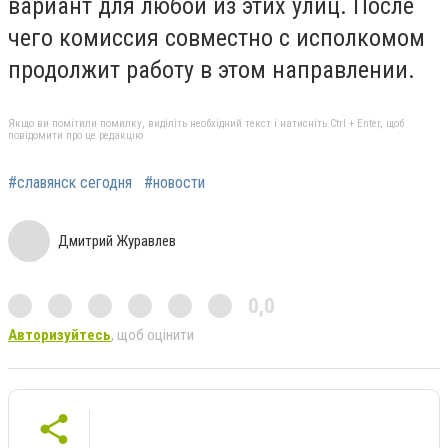
вариант для любой из этих улиц. После
чего комиссия совместно с исполкомом
продолжит работу в этом направлении.
Якщо ви помітили помилку, виділіть необхідний текст і натисніть Ctrl + Enter, щоб
повідомити про це редакцію
#славянск сегодня
#новости
Дмитрий Журавлев
0,0
Авторизуйтесь
, щоб оцінити