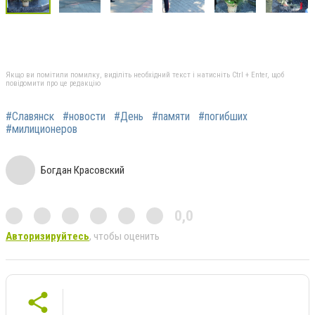
Якщо ви помітили помилку, виділіть необхідний текст і натисніть Ctrl + Enter, щоб
повідомити про це редакцію
#Славянск
#новости
#День
#памяти
#погибших
#милиционеров
Богдан Красовский
0,0
Авторизируйтесь
, чтобы оценить