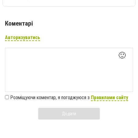
Коментарі
Авторизуватись
🙂
Розміщуючи коментар, я погоджуюся з
Правилами сайту
Додати