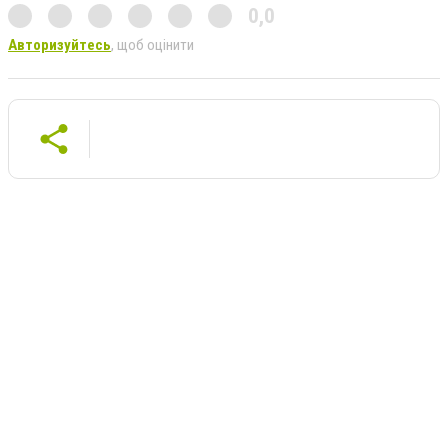
0,0
Авторизуйтесь
, щоб оцінити