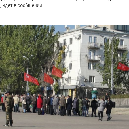
, идет в сообщении.