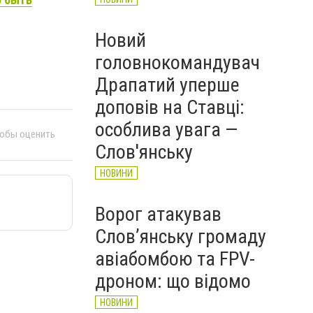
Новий
головнокомандувач
Драпатий уперше
доповів на Ставці:
особлива увага —
тобы оценить
Слов'янську
НОВИНИ
Ворог атакував
Слов’янську громаду
авіабомбою та FPV-
дроном: що відомо
НОВИНИ