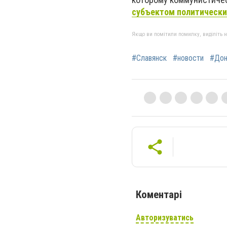
субъектом политически
Якщо ви помітили помилку, виділіть нео
#Славянск
#новости
#Дон
Коментарі
Авторизуватись