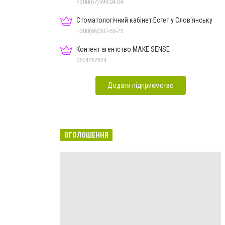
+380(67)599-04-04
Стоматологічний кабінет Естет у Слов'янську
+380(66)307-55-75
Контент агентство MAKE SENSE
0504262624
Додати підприємство
ОГОЛОШЕННЯ