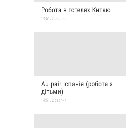
Робота в готелях Китаю
14:51, 2 серпня
Au pair Іспанія (робота з
дітьми)
14:51, 2 серпня