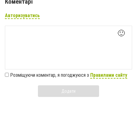
Коментарі
Авторизуватись
🙂
Розміщуючи коментар, я погоджуюся з
Правилами сайту
Додати