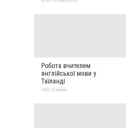
00:00, 12 січня 2016 р.
Робота вчителем
англійської мови у
Таїланді
14:51, 2 серпня