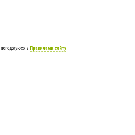
я погоджуюся з
Правилами сайту