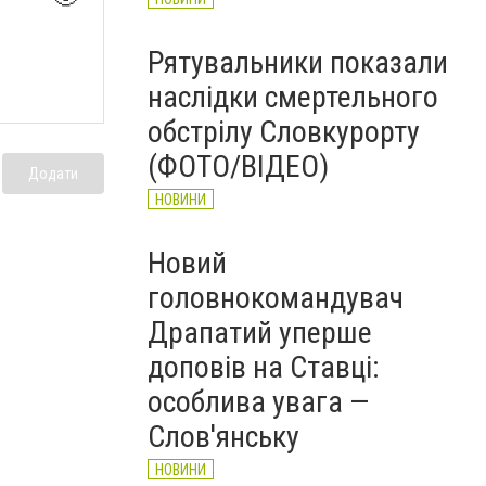
Рятувальники показали
наслідки смертельного
обстрілу Словкурорту
(ФОТО/ВІДЕО)
Додати
НОВИНИ
Новий
головнокомандувач
Драпатий уперше
доповів на Ставці:
особлива увага —
Слов'янську
НОВИНИ