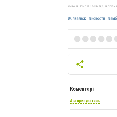
Якщо ви помітили помилку, виділіть нео
#Славянск
#новости
#выб
Коментарі
Авторизуватись