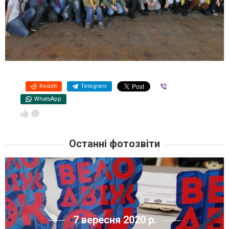
Reddit
Telegram
Viber
WhatsApp
Останні фотозвіти
7 вересня 2020 р.