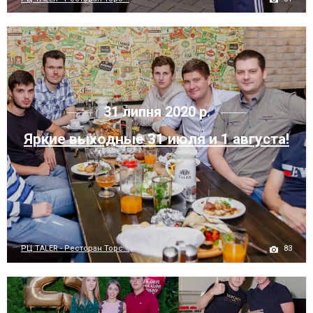
31 липня 2020 р.
Яркие выходные 31 июля и 1 августа!
83
РЦ TALER - Ресторан Торс...