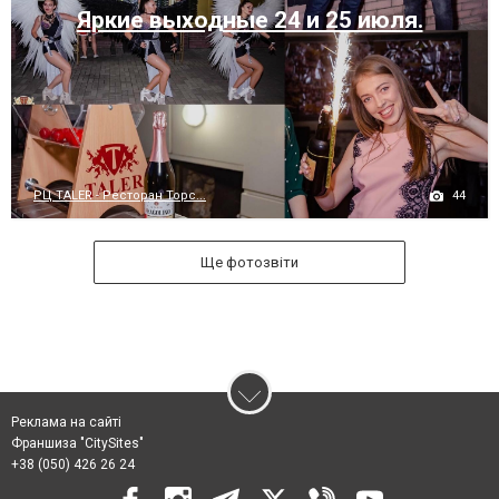
Яркие выходные 24 и 25 июля.
44
РЦ TALER - Ресторан Торс...
Ще фотозвіти
Реклама на сайті
Франшиза "CitySites"
+38 (050) 426 26 24