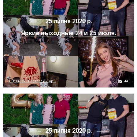
25 липня 2020 р.
Яркие выходные 24 и 25 июля.
44
РЦ TALER - Ресторан «Тор...
25 липня 2020 р.