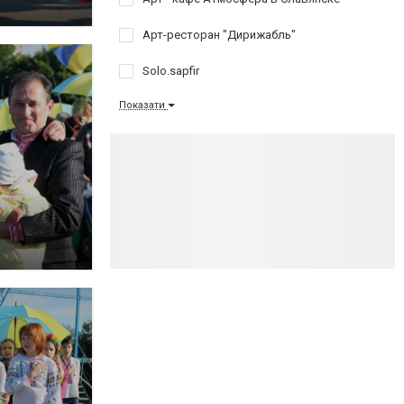
Арт-ресторан "Дирижабль"
Solo.sapfir
Показати