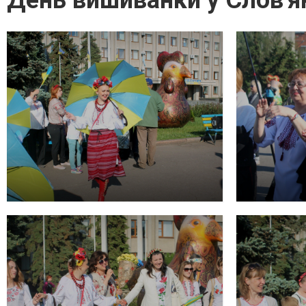
День вишиванки у Слов'я