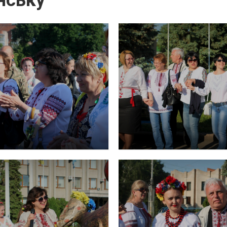
нську